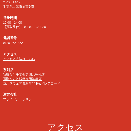
〒289-1326
千葉県山武市成東745
営業時間
10:00～24:00
【買取受付】10：00～23：30
電話番号
0120-786-222
アクセス
アクセス方法はこちら
系列店
買取なら千葉鑑定団八千代店
買取なら茨城鑑定団神栖店
ゴルフウェア買取専門 Re:ドレスコード
運営会社
プライバシーポリシー
アクセス