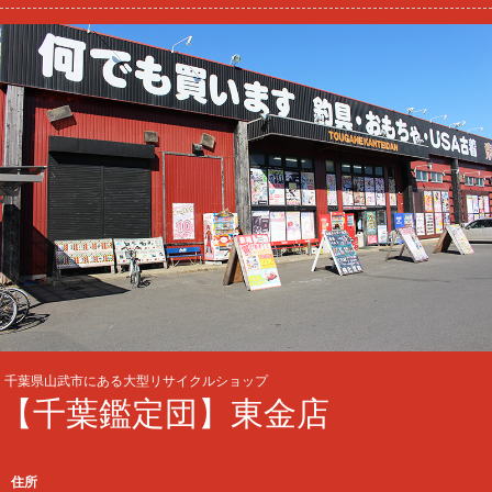
千葉県山武市にある大型リサイクルショップ
【千葉鑑定団】東金店
住所