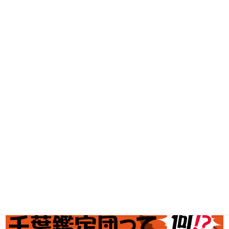
DVD・BD買取
古着買取
家電・スマホ買取
工具買取
釣具買取
ブランド買取
金・プラチナ買取価格
金券買取
アダルト買取