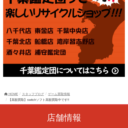
HOME
スタッフブログ
ゲーム買取情報
【高額買取】switchソフト高額買取中です!!
店舗情報