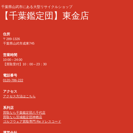
千葉県山武市にある大型リサイクルショップ
【千葉鑑定団】東金店
住所
〒289-1326
千葉県山武市成東745
営業時間
10:00～24:00
【買取受付】10：00～23：30
電話番号
0120-786-222
アクセス
アクセス方法はこちら
系列店
買取なら千葉鑑定団八千代店
買取なら茨城鑑定団神栖店
ゴルフウェア買取専門 Re:ドレスコード
運営会社