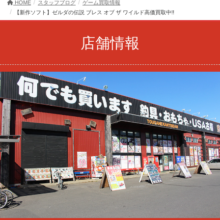
HOME
スタッフブログ
ゲーム買取情報
【新作ソフト】ゼルダの伝説 ブレス オブ ザ ワイルド高価買取中!!
店舗情報