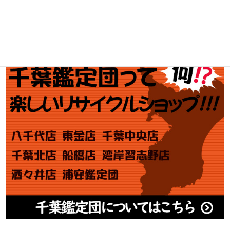
金券買取
アダルト買取