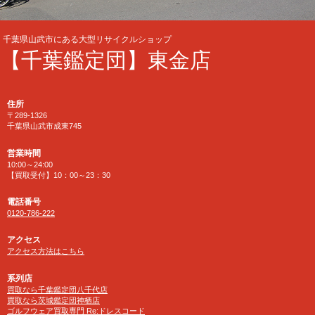
千葉県山武市にある大型リサイクルショップ
【千葉鑑定団】東金店
住所
〒289-1326
千葉県山武市成東745
営業時間
10:00～24:00
【買取受付】10：00～23：30
電話番号
0120-786-222
アクセス
アクセス方法はこちら
系列店
買取なら千葉鑑定団八千代店
買取なら茨城鑑定団神栖店
ゴルフウェア買取専門 Re:ドレスコード