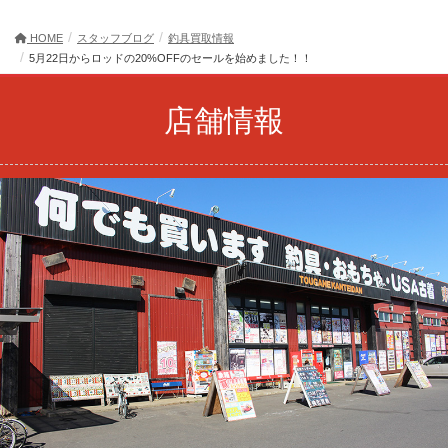
HOME
スタッフブログ
釣具買取情報
5月22日からロッドの20%OFFのセールを始めました！！
店舗情報