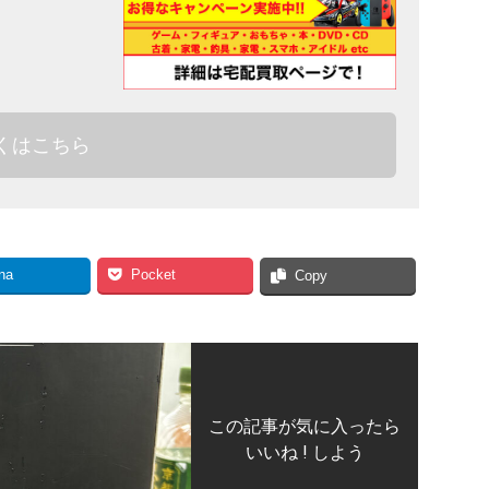
くはこちら
na
Pocket
Copy
この記事が気に入ったら
いいね ! しよう