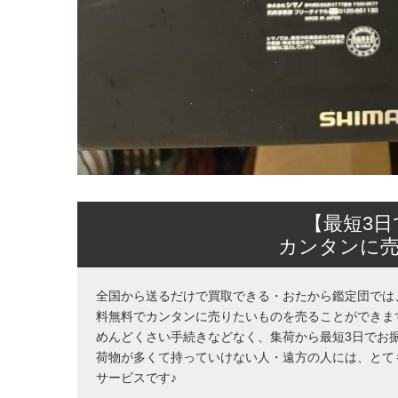
【最短3
カンタンに
全国から送るだけで買取できる・おたから鑑定団では
料無料でカンタンに売りたいものを売ることができま
めんどくさい手続きなどなく、集荷から最短3日でお
荷物が多くて持っていけない人・遠方の人には、とて
サービスです♪