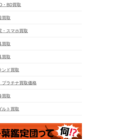
VD・BD買取
着買取
電・スマホ買取
具買取
具買取
ランド買取
・プラチナ買取価格
券買取
ダルト買取