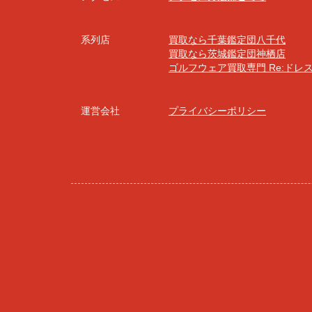
系列店
買取なら千葉鑑定団八千代
買取なら茨城鑑定団神栖店
ゴルフウェア買取専門 Re:ドレ
運営会社
プライバシーポリシー