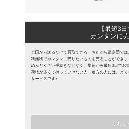
【最短3
カンタンに
全国から送るだけで買取できる・おたから鑑定団では
料無料でカンタンに売りたいものを売ることができま
めんどくさい手続きなどなく、集荷から最短3日でお
荷物が多くて持っていけない人・遠方の人には、とて
サービスです♪
くわし