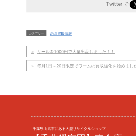
Twitter で
カテゴリー
釣具買取情報
リールを1000円で大量出品しました！！
毎月1日～20日限定でワームの買取強化を始めまし
千葉県山武市にある大型リサイクルショップ