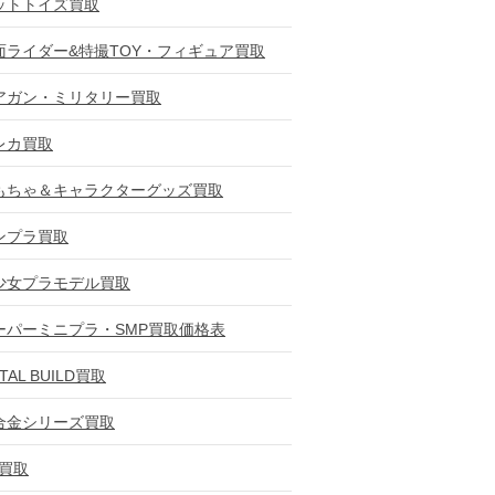
ットトイズ買取
面ライダー&特撮TOY・フィギュア買取
アガン・ミリタリー買取
レカ買取
もちゃ＆キャラクターグッズ買取
ンプラ買取
少女プラモデル買取
ーパーミニプラ・SMP買取価格表
TAL BUILD買取
合金シリーズ買取
D買取