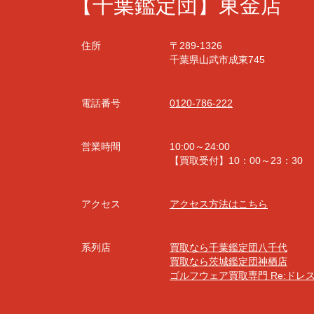
【千葉鑑定団】東金店
住所
〒289-1326
千葉県山武市成東745
電話番号
0120-786-222
営業時間
10:00～24:00
【買取受付】10：00～23：30
アクセス
アクセス方法はこちら
系列店
買取なら千葉鑑定団八千代
買取なら茨城鑑定団神栖店
ゴルフウェア買取専門 Re:ドレ