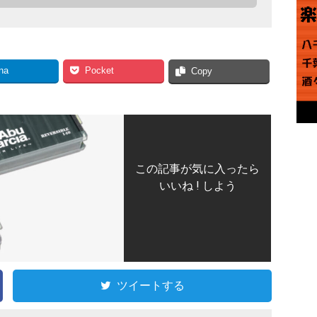
na
Pocket
Copy
この記事が気に入ったら
いいね ! しよう
ツイートする