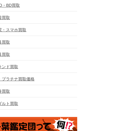
VD・BD買取
着買取
電・スマホ買取
具買取
具買取
ランド買取
・プラチナ買取価格
券買取
ダルト買取