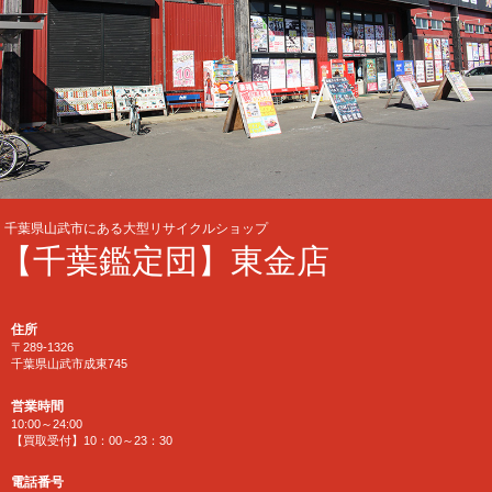
千葉県山武市にある大型リサイクルショップ
【千葉鑑定団】東金店
住所
〒289-1326
千葉県山武市成東745
営業時間
10:00～24:00
【買取受付】10：00～23：30
電話番号