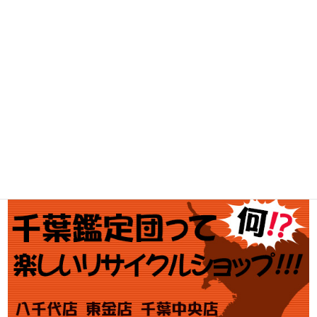
工具買取
釣具買取
ブランド買取
金・プラチナ買取価格
金券買取
アダルト買取