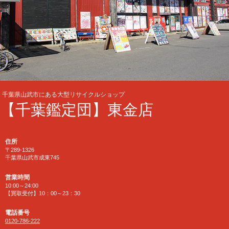
千葉県山武市にある大型リサイクルショップ
【千葉鑑定団】東金店
住所
〒289-1326
千葉県山武市成東745
営業時間
10:00～24:00
【買取受付】10：00～23：30
電話番号
0120-786-222