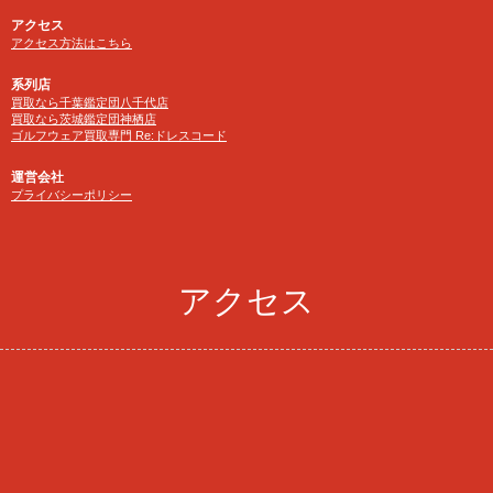
アクセス
アクセス方法はこちら
系列店
買取なら千葉鑑定団八千代店
買取なら茨城鑑定団神栖店
ゴルフウェア買取専門 Re:ドレスコード
運営会社
プライバシーポリシー
アクセス