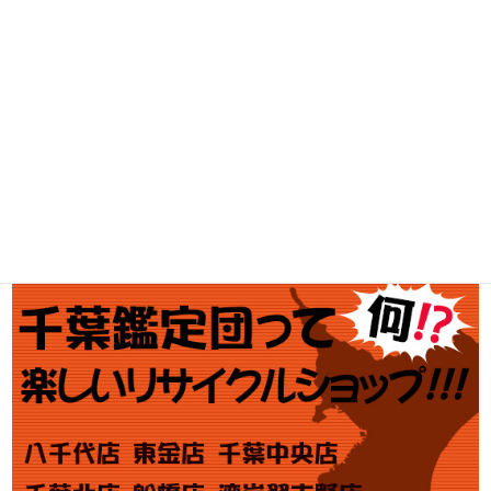
釣具買取
ブランド買取
金・プラチナ買取価格
金券買取
アダルト買取