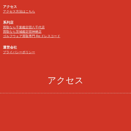
アクセス
アクセス方法はこちら
系列店
買取なら千葉鑑定団八千代店
買取なら茨城鑑定団神栖店
ゴルフウェア買取専門 Re:ドレスコード
運営会社
プライバシーポリシー
アクセス