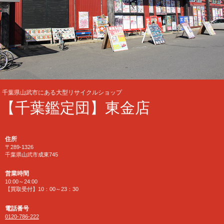
千葉県山武市にある大型リサイクルショップ
【千葉鑑定団】東金店
住所
〒289-1326
千葉県山武市成東745
営業時間
10:00～24:00
【買取受付】10：00～23：30
電話番号
0120-786-222