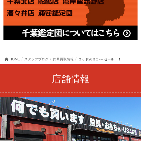
HOME
スタッフブログ
釣具買取情報
ロッド20％OFF セール！！
店舗情報