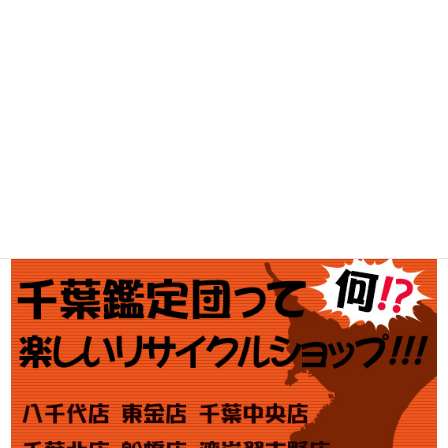
釣具買取
ブランド買取
金・プラチナ買取価格
金券買取
アダルト買取