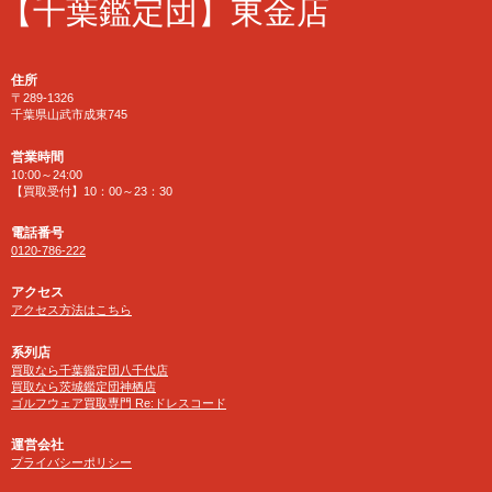
【千葉鑑定団】東金店
住所
〒289-1326
千葉県山武市成東745
営業時間
10:00～24:00
【買取受付】10：00～23：30
電話番号
0120-786-222
アクセス
アクセス方法はこちら
系列店
買取なら千葉鑑定団八千代店
買取なら茨城鑑定団神栖店
ゴルフウェア買取専門 Re:ドレスコード
運営会社
プライバシーポリシー