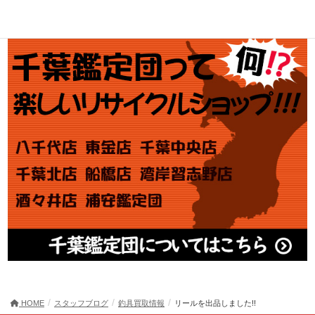
アダルト買取
HOME
スタッフブログ
釣具買取情報
リールを出品しました!!