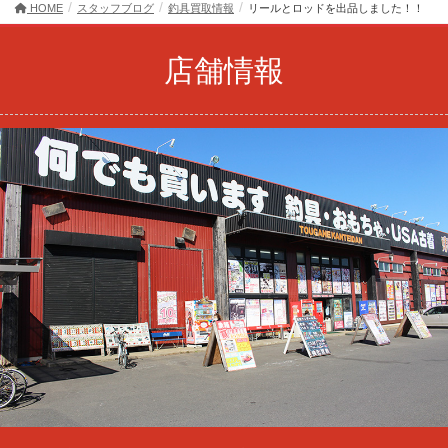
HOME
スタッフブログ
釣具買取情報
リールとロッドを出品しました！！
店舗情報