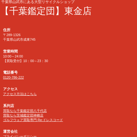
千葉県山武市にある大型リサイクルショップ
【千葉鑑定団】東金店
住所
〒289-1326
千葉県山武市成東745
営業時間
10:00～24:00
【買取受付】10：00～23：30
電話番号
0120-786-222
アクセス
アクセス方法はこちら
系列店
買取なら千葉鑑定団八千代店
買取なら茨城鑑定団神栖店
ゴルフウェア買取専門 Re:ドレスコード
運営会社
プライバシーポリシー