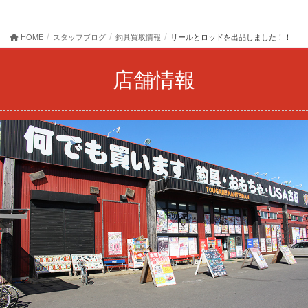
HOME
スタッフブログ
釣具買取情報
リールとロッドを出品しました！！
店舗情報