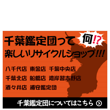
金券買取
アダルト買取