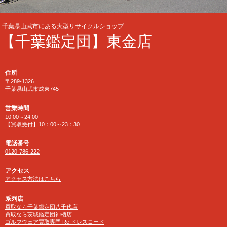
千葉県山武市にある大型リサイクルショップ
【千葉鑑定団】東金店
住所
〒289-1326
千葉県山武市成東745
営業時間
10:00～24:00
【買取受付】10：00～23：30
電話番号
0120-786-222
アクセス
アクセス方法はこちら
系列店
買取なら千葉鑑定団八千代店
買取なら茨城鑑定団神栖店
ゴルフウェア買取専門 Re:ドレスコード