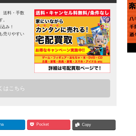
、送料・手数
す。
振込み！
も売りやすい
くはこちら
na
Pocket
Copy