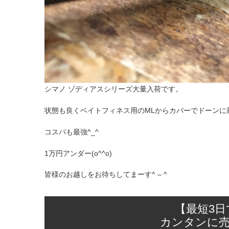
シマノ ゾディアスシリーズ大量入荷です。
状態も良くベイトフィネス用のMLからカバーでドーンに最
コスパも最強^_^
1万円アンダー(o^^o)
皆様のお越しをお待ちしてまーす^ – ^
【最短3
カンタンに