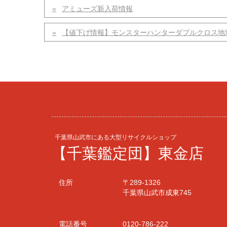
アミューズ新入荷情報
【値下げ情報】モンスターハンターダブルクロス地域
千葉県山武市にある大型リサイクルショップ
【千葉鑑定団】東金店
住所
〒289-1326
千葉県山武市成東745
電話番号
0120-786-222