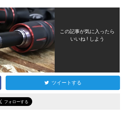
この記事が気に入ったら
いいね ! しよう
ツイートする