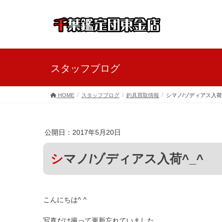
スタッフブログ
HOME
スタッフブログ
釣具買取情報
シマノ/ゾディアス入荷^
公開日：2017年5月20日
シマノ/ゾディアス入荷^_^
こんにちは^ ^
写真だけ撮って更新忘れていました。