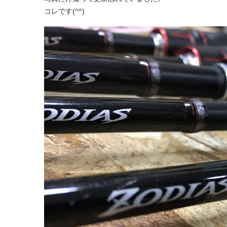
コレです(^^)