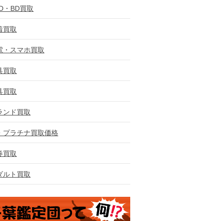
VD・BD買取
着買取
電・スマホ買取
具買取
具買取
ランド買取
・プラチナ買取価格
券買取
ダルト買取