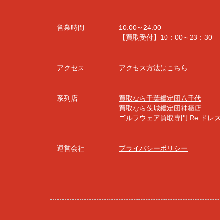
営業時間
10:00～24:00
【買取受付】10：00～23：30
アクセス
アクセス方法はこちら
系列店
買取なら千葉鑑定団八千代
買取なら茨城鑑定団神栖店
ゴルフウェア買取専門 Re:ドレ
運営会社
プライバシーポリシー