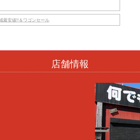
最安値!!＆ワゴンセール
店舗情報