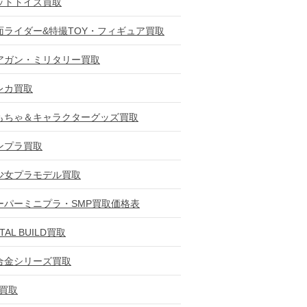
ットトイズ買取
面ライダー&特撮TOY・フィギュア買取
アガン・ミリタリー買取
レカ買取
もちゃ＆キャラクターグッズ買取
ンプラ買取
少女プラモデル買取
ーパーミニプラ・SMP買取価格表
TAL BUILD買取
合金シリーズ買取
D買取