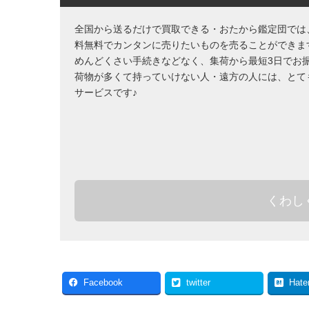
全国から送るだけで買取できる・おたから鑑定団では
料無料でカンタンに売りたいものを売ることができま
めんどくさい手続きなどなく、集荷から最短3日でお
荷物が多くて持っていけない人・遠方の人には、とて
サービスです♪
くわし
Facebook
twitter
Hate