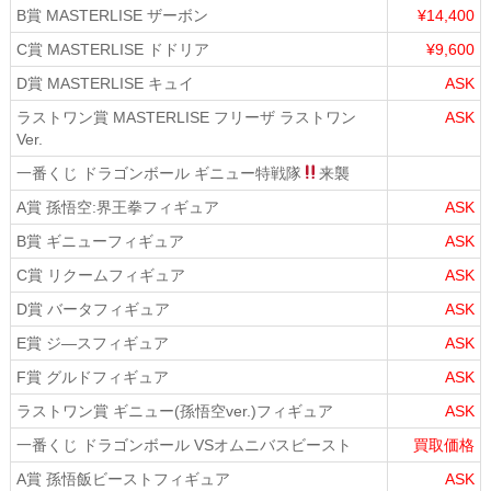
B賞 MASTERLISE ザーボン
¥14,400
C賞 MASTERLISE ドドリア
¥9,600
D賞 MASTERLISE キュイ
ASK
ラストワン賞 MASTERLISE フリーザ ラストワン
ASK
Ver.
一番くじ ドラゴンボール ギニュー特戦隊
来襲
A賞 孫悟空:界王拳フィギュア
ASK
B賞 ギニューフィギュア
ASK
C賞 リクームフィギュア
ASK
D賞 バータフィギュア
ASK
E賞 ジ―スフィギュア
ASK
F賞 グルドフィギュア
ASK
ラストワン賞 ギニュー(孫悟空ver.)フィギュア
ASK
一番くじ ドラゴンボール VSオムニバスビースト
買取価格
A賞 孫悟飯ビーストフィギュア
ASK