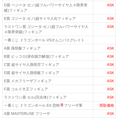
D賞 ベジータ:ゼノ(超フルパワーサイヤ人４限界突
ASK
破)フィギュア
E賞 ゴジータ:ゼノ(超サイヤ人4)フィギュア
ASK
ラストワン賞 ゴジータ:ゼノ(超フルパワーサイヤ人
ASK
４限界突破)フィギュア
一番くじ ドラゴンボール VSオムニバスグレイト
A賞 孫悟飯フィギュア
ASK
B賞 ピッコロ(潜在能力解放)フィギュア
ASK
C賞 超サイヤ人孫悟空フィギュア
ASK
D賞 超サイヤ人孫悟飯フィギュア
ASK
E賞 メカフリーザフィギュア
ASK
F賞 コルド大王フィギュア
ASK
ラストワン賞 セル(完全体)フィギュア
ASK
一番くじ ドラゴンボール EX 恐怖
フリーザ軍
買取価格
A賞 MASTERLISE フリーザ
ASK