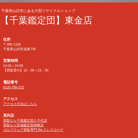
千葉県山武市にある大型リサイクルショップ
【千葉鑑定団】東金店
住所
〒289-1326
千葉県山武市成東745
営業時間
10:00～24:00
【買取受付】10：00～23：30
電話番号
0120-786-222
アクセス
アクセス方法はこちら
系列店
買取なら千葉鑑定団八千代店
買取なら茨城鑑定団神栖店
ゴルフウェア買取専門 Re:ドレスコード