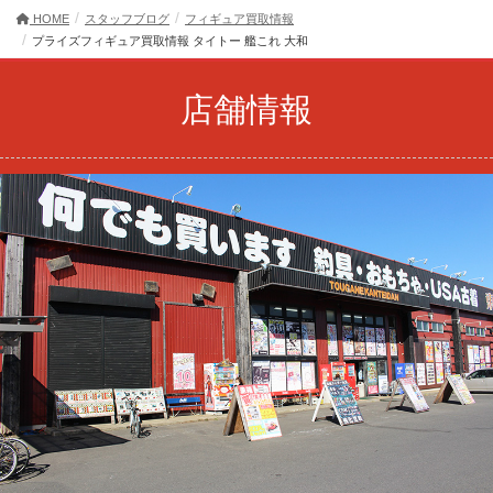
HOME
スタッフブログ
フィギュア買取情報
プライズフィギュア買取情報 タイトー 艦これ 大和
店舗情報