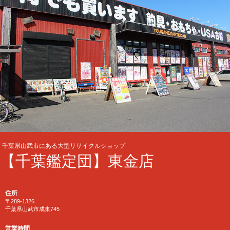
千葉県山武市にある大型リサイクルショップ
【千葉鑑定団】東金店
住所
〒289-1326
千葉県山武市成東745
営業時間