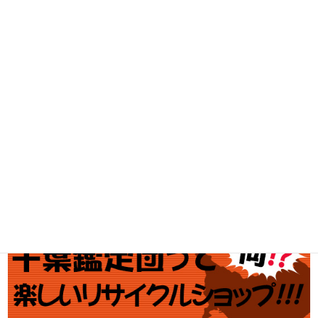
家電・スマホ買取
工具買取
釣具買取
ブランド買取
金・プラチナ買取価格
金券買取
アダルト買取