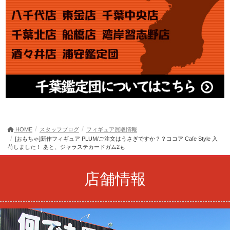
HOME
スタッフブログ
フィギュア買取情報
[おもちゃ]新作フィギュア PLUM/ご注文はうさぎですか？？ココア Cafe Style 入
荷しました！ あと、ジャラステカードガム2も
店舗情報