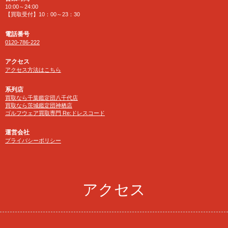
10:00～24:00
【買取受付】10：00～23：30
電話番号
0120-786-222
アクセス
アクセス方法はこちら
系列店
買取なら千葉鑑定団八千代店
買取なら茨城鑑定団神栖店
ゴルフウェア買取専門 Re:ドレスコード
運営会社
プライバシーポリシー
アクセス