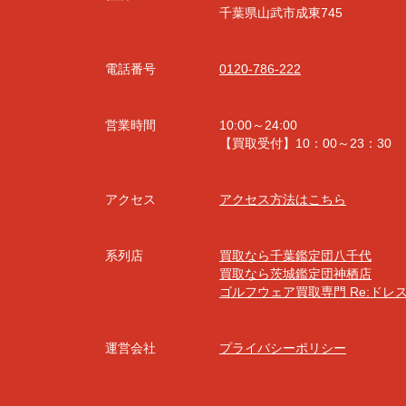
千葉県山武市成東745
電話番号
0120-786-222
営業時間
10:00～24:00
【買取受付】10：00～23：30
アクセス
アクセス方法はこちら
系列店
買取なら千葉鑑定団八千代
買取なら茨城鑑定団神栖店
ゴルフウェア買取専門 Re:ドレ
運営会社
プライバシーポリシー