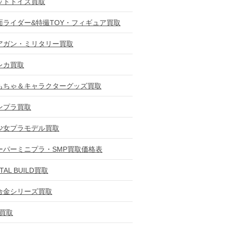
ットトイズ買取
面ライダー&特撮TOY・フィギュア買取
アガン・ミリタリー買取
レカ買取
もちゃ＆キャラクターグッズ買取
ンプラ買取
少女プラモデル買取
ーパーミニプラ・SMP買取価格表
TAL BUILD買取
合金シリーズ買取
D買取