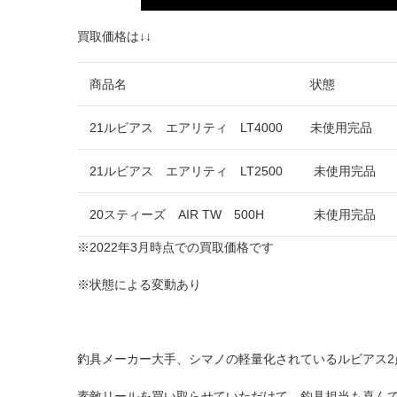
買取価格は↓↓
商品名
状態
21ルビアス エアリティ LT4000
未使用完品
21ルビアス エアリティ LT2500
未使用完品
20スティーズ AIR TW 500H
未使用完品
※2022年3月時点での買取価格です
※状態による変動あり
釣具メーカー大手、シマノの軽量化されているルビアス2点
素敵リールを買い取らせていただけて、釣具担当も喜んでおり