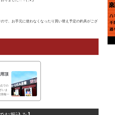
すので、お手元に使わなくなったり買い替え予定の釣具がござ
利用頂
時点での
ざいま
買取情報一
日でお振込み】