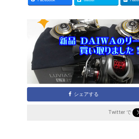
Facebook
twitter
Hate
シェアする
Twitter で