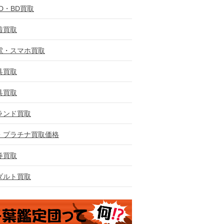
VD・BD買取
着買取
電・スマホ買取
具買取
具買取
ランド買取
・プラチナ買取価格
券買取
ダルト買取