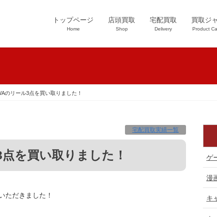
トップページ
店頭買取
宅配買取
買取ジ
Home
Shop
Delivery
Product Ca
WAのリール3点を買い取りました！
宅配買取実績一覧
ール3点を買い取りました！
ゲ
漫
いただきました！
キ