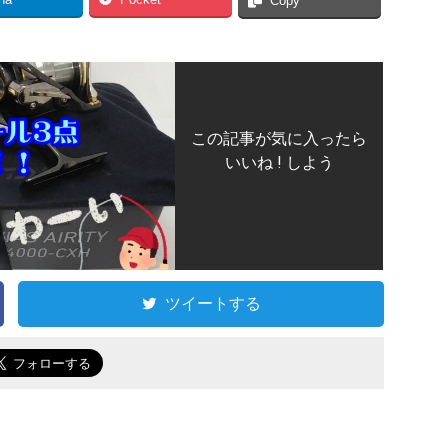
na
Pocket
Copy
この記事が気に入ったら
いいね ! しよう
ツイートする