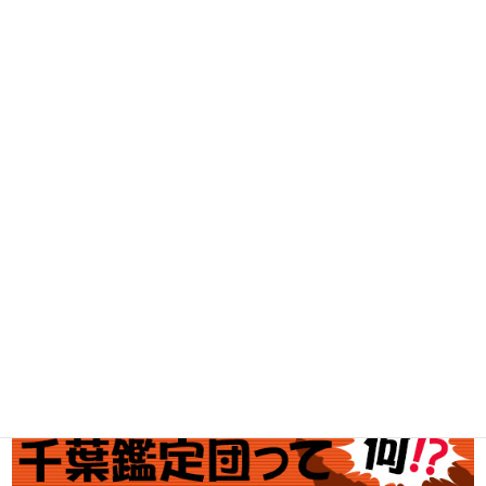
古着買取
家電・スマホ買取
工具買取
釣具買取
ブランド買取
金・プラチナ買取価格
金券買取
アダルト買取