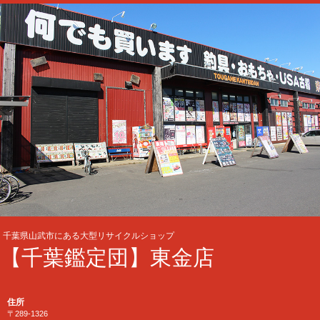
千葉県山武市にある大型リサイクルショップ
【千葉鑑定団】東金店
住所
〒289-1326