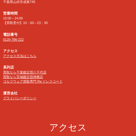
千葉県山武市成東745
営業時間
10:00～24:00
【買取受付】10：00～23：30
電話番号
0120-786-222
アクセス
アクセス方法はこちら
系列店
買取なら千葉鑑定団八千代店
買取なら茨城鑑定団神栖店
ゴルフウェア買取専門 Re:ドレスコード
運営会社
プライバシーポリシー
アクセス