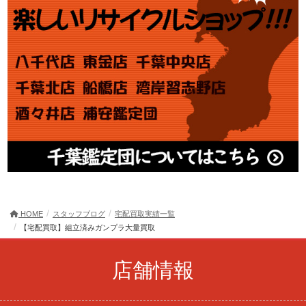
HOME
スタッフブログ
宅配買取実績一覧
【宅配買取】組立済みガンプラ大量買取
店舗情報