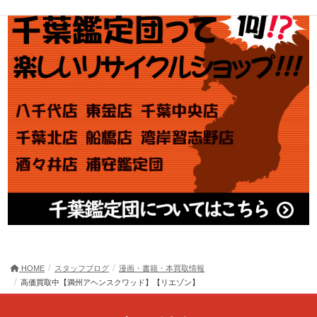
HOME
スタッフブログ
漫画・書籍・本買取情報
高価買取中【満州アヘンスクワッド】【リエゾン】