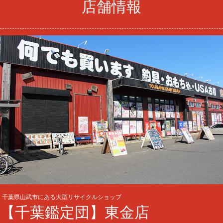
店舗情報
千葉県山武市にある大型リサイクルショップ
【千葉鑑定団】東金店