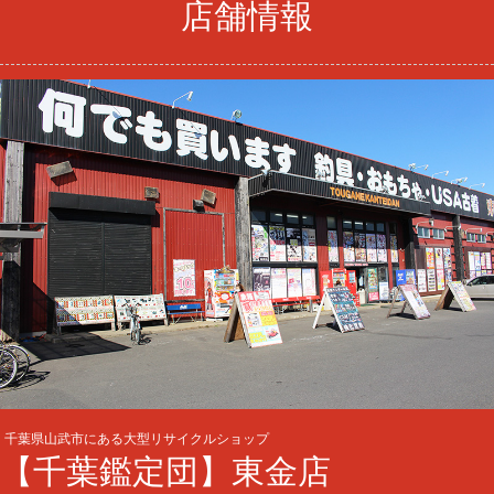
店舗情報
千葉県山武市にある大型リサイクルショップ
【千葉鑑定団】東金店