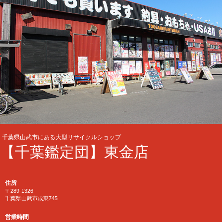
千葉県山武市にある大型リサイクルショップ
【千葉鑑定団】東金店
住所
〒289-1326
千葉県山武市成東745
営業時間