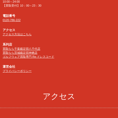
10:00～24:00
【買取受付】10：00～23：30
電話番号
0120-786-222
アクセス
アクセス方法はこちら
系列店
買取なら千葉鑑定団八千代店
買取なら茨城鑑定団神栖店
ゴルフウェア買取専門 Re:ドレスコード
運営会社
プライバシーポリシー
アクセス