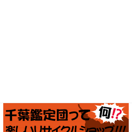
古着買取
家電・スマホ買取
工具買取
釣具買取
ブランド買取
金・プラチナ買取価格
金券買取
アダルト買取