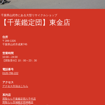
千葉県山武市にある大型リサイクルショップ
【千葉鑑定団】東金店
住所
〒289-1326
千葉県山武市成東745
営業時間
10:00～24:00
【買取受付】10：00～23：30
電話番号
0120-786-222
アクセス
アクセス方法はこちら
系列店
買取なら千葉鑑定団八千代店
買取なら茨城鑑定団神栖店