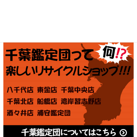
金・プラチナ買取価格
金券買取
アダルト買取