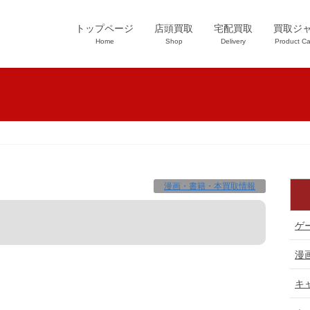
トップページ
店頭買取
宅配買取
買取ジ
Home
Shop
Delivery
Product Ca
漫画・書籍・本買取情報
ゲ
漫
キ