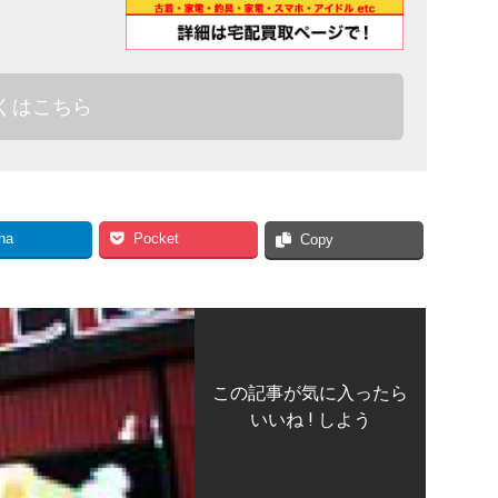
くはこちら
na
Pocket
Copy
この記事が気に入ったら
いいね ! しよう