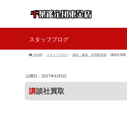
スタッフブログ
HOME
スタッフブログ
漫画・書籍・本買取情報
講談社買取
公開日：2017年6月5日
講談社買取