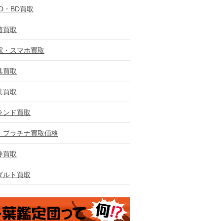
VD・BD買取
着買取
電・スマホ買取
具買取
具買取
ランド買取
・プラチナ買取価格
券買取
ダルト買取