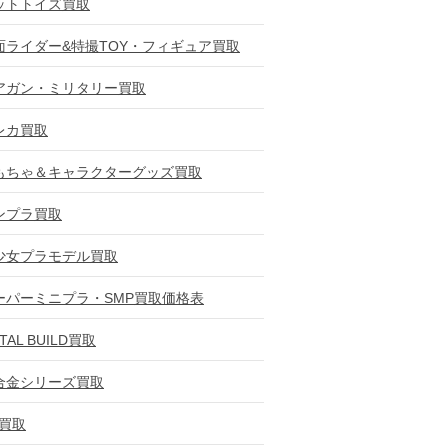
ットトイズ買取
面ライダー&特撮TOY・フィギュア買取
アガン・ミリタリー買取
レカ買取
もちゃ＆キャラクターグッズ買取
ンプラ買取
少女プラモデル買取
ーパーミニプラ・SMP買取価格表
TAL BUILD買取
合金シリーズ買取
D買取