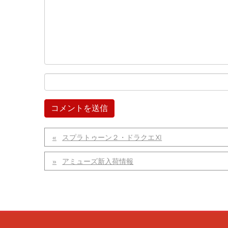
スプラトゥーン２・ドラクエⅪ
アミューズ新入荷情報