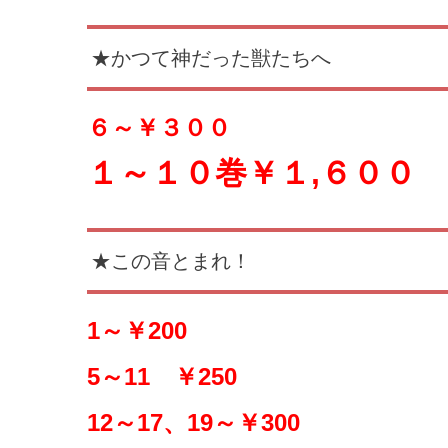
★かつて神だった獣たちへ
６～￥３００
１～１０巻￥１
,６００
★この音とまれ！
1～￥200
5～11 ￥250
12～17、19～￥300