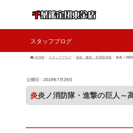
スタッフブログ
HOME
スタッフブログ
漫画・書籍・本買取情報
炎炎ノ消防
公開日：2019年7月29日
炎炎ノ消防隊・進撃の巨人～