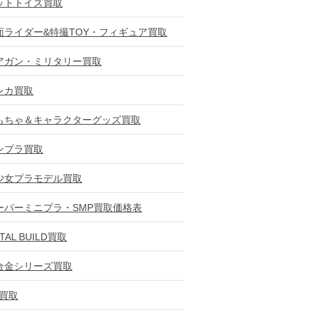
ットトイズ買取
面ライダー&特撮TOY・フィギュア買取
アガン・ミリタリー買取
レカ買取
もちゃ＆キャラクターグッズ買取
ンプラ買取
少女プラモデル買取
ーパーミニプラ・SMP買取価格表
TAL BUILD買取
合金シリーズ買取
D買取