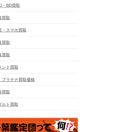
VD・BD買取
着買取
電・スマホ買取
具買取
具買取
ランド買取
・プラチナ買取価格
券買取
ダルト買取