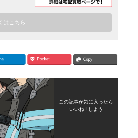
くはこちら
na
Pocket
Copy
この記事が気に入ったら
いいね ! しよう