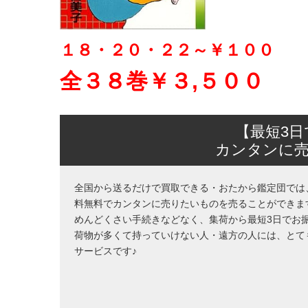
１８・２０・２２～￥１００
全３８巻￥３
,５００
【最短3
カンタンに
全国から送るだけで買取できる・おたから鑑定団では
料無料でカンタンに売りたいものを売ることができま
めんどくさい手続きなどなく、集荷から最短3日でお
荷物が多くて持っていけない人・遠方の人には、とて
サービスです♪