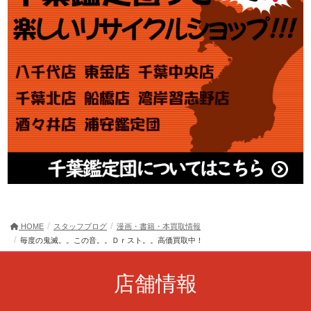
HOME
スタッフブログ
漫画・書籍・本買取情報
毎度の鬼滅。。この音。。Ｄｒスト。。高価買取中！
店舗情報