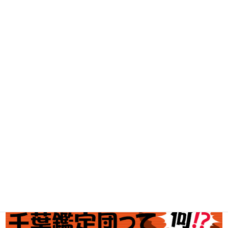
DVD・BD買取
古着買取
家電・スマホ買取
工具買取
釣具買取
ブランド買取
金・プラチナ買取価格
金券買取
アダルト買取