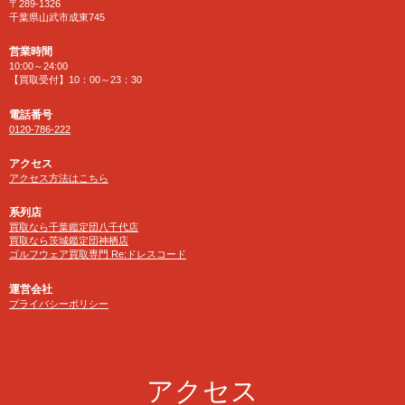
〒289-1326
千葉県山武市成東745
営業時間
10:00～24:00
【買取受付】10：00～23：30
電話番号
0120-786-222
アクセス
アクセス方法はこちら
系列店
買取なら千葉鑑定団八千代店
買取なら茨城鑑定団神栖店
ゴルフウェア買取専門 Re:ドレスコード
運営会社
プライバシーポリシー
アクセス