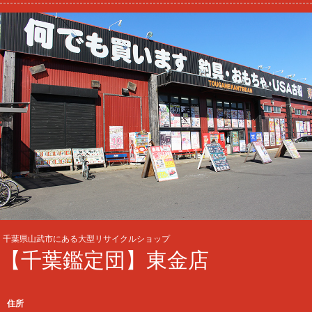
千葉県山武市にある大型リサイクルショップ
【千葉鑑定団】東金店
住所