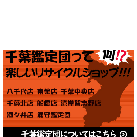
金・プラチナ買取価格
金券買取
アダルト買取