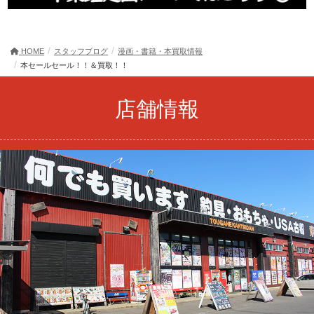
HOME
スタッフブログ
漫画・書籍・本買取情報
本セールセール！！＆買取！！
店舗情報