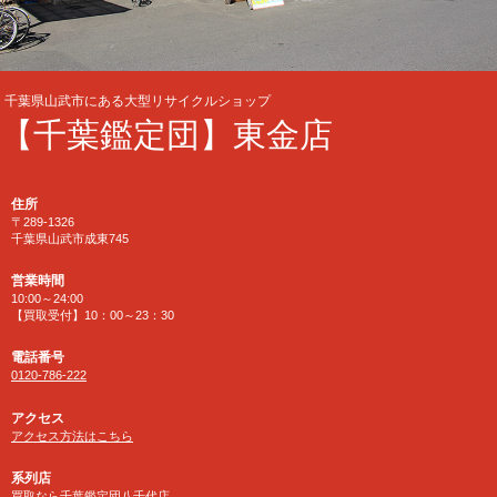
千葉県山武市にある大型リサイクルショップ
【千葉鑑定団】東金店
住所
〒289-1326
千葉県山武市成東745
営業時間
10:00～24:00
【買取受付】10：00～23：30
電話番号
0120-786-222
アクセス
アクセス方法はこちら
系列店
買取なら千葉鑑定団八千代店