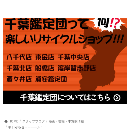
HOME
スタッフブログ
漫画・書籍・本買取情報
明日からセーーーール！！