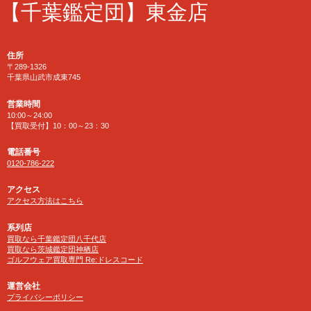
【千葉鑑定団】東金店
住所
〒289-1326
千葉県山武市成東745
営業時間
10:00～24:00
【買取受付】10：00～23：30
電話番号
0120-786-222
アクセス
アクセス方法はこちら
系列店
買取なら千葉鑑定団八千代店
買取なら茨城鑑定団神栖店
ゴルフウェア買取専門 Re:ドレスコード
運営会社
プライバシーポリシー