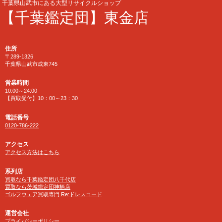
千葉県山武市にある大型リサイクルショップ
【千葉鑑定団】東金店
住所
〒289-1326
千葉県山武市成東745
営業時間
10:00～24:00
【買取受付】10：00～23：30
電話番号
0120-786-222
アクセス
アクセス方法はこちら
系列店
買取なら千葉鑑定団八千代店
買取なら茨城鑑定団神栖店
ゴルフウェア買取専門 Re:ドレスコード
運営会社
プライバシーポリシー