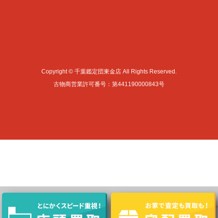
Copyright © 千葉鑑定団東金店 All Rights Reserved.
古物商営業許可番号：第441190000843号