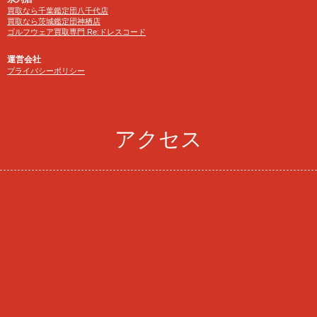
買取なら千葉鑑定団八千代店
買取なら茨城鑑定団神栖店
ゴルフウェア買取専門 Re:ドレスコード
運営会社
プライバシーポリシー
アクセス