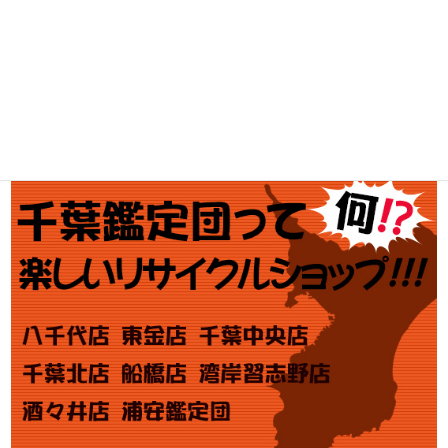
ブランド買取
金・プラチナ買取価格
金券買取
アダルト買取