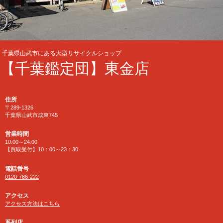
千葉県山武市にある大型リサイクルショップ
【千葉鑑定団】東金店
住所
〒289-1326
千葉県山武市成東745
営業時間
10:00～24:00
【買取受付】10：00～23：30
電話番号
0120-786-222
アクセス
アクセス方法はこちら
系列店