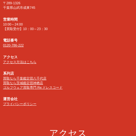
〒289-1326
千葉県山武市成東745
営業時間
10:00～24:00
【買取受付】10：00～23：30
電話番号
0120-786-222
アクセス
アクセス方法はこちら
系列店
買取なら千葉鑑定団八千代店
買取なら茨城鑑定団神栖店
ゴルフウェア買取専門 Re:ドレスコード
運営会社
プライバシーポリシー
アクセス