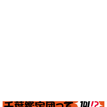
DVD・BD買取
古着買取
家電・スマホ買取
工具買取
釣具買取
ブランド買取
金・プラチナ買取価格
金券買取
アダルト買取