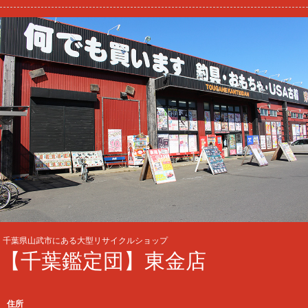
千葉県山武市にある大型リサイクルショップ
【千葉鑑定団】東金店
住所