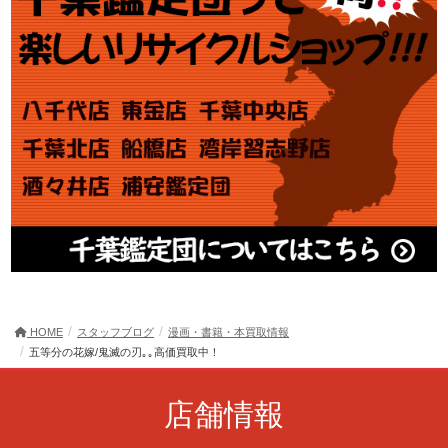
HOME
スタッフブログ
漫画・書籍・本買取情報
五等分の花嫁/鬼滅の刃｡｡高価買取中！
店舗情報