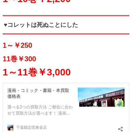
♥コレットは死ぬことにした
1～￥250
11巻￥300
1～11巻￥3,000