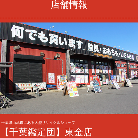
店舗情報
千葉県山武市にある大型リサイクルショップ
【千葉鑑定団】東金店