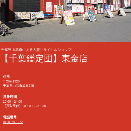
千葉県山武市にある大型リサイクルショップ
【千葉鑑定団】東金店
住所
〒289-1326
千葉県山武市成東745
営業時間
10:00～24:00
【買取受付】10：00～23：30
電話番号
0120-786-222