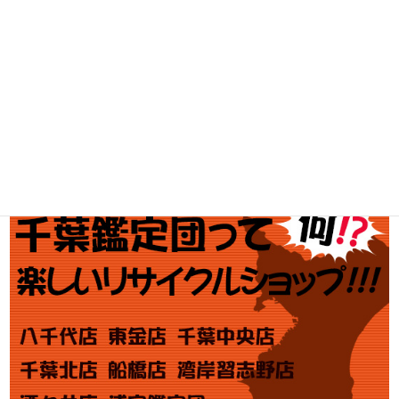
釣具買取
ブランド買取
金・プラチナ買取価格
金券買取
アダルト買取