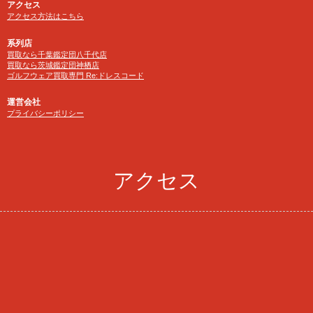
アクセス
アクセス方法はこちら
系列店
買取なら千葉鑑定団八千代店
買取なら茨城鑑定団神栖店
ゴルフウェア買取専門 Re:ドレスコード
運営会社
プライバシーポリシー
アクセス