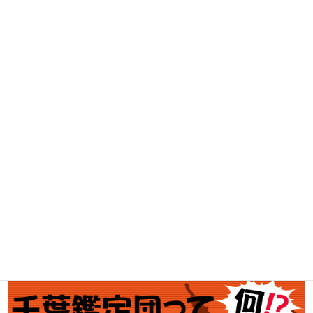
DVD・BD買取
古着買取
家電・スマホ買取
工具買取
釣具買取
ブランド買取
金・プラチナ買取価格
金券買取
アダルト買取