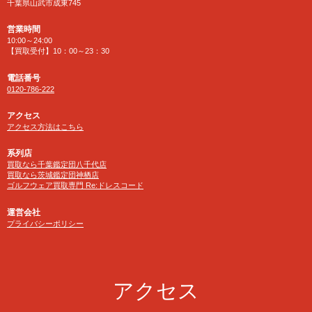
千葉県山武市成東745
営業時間
10:00～24:00
【買取受付】10：00～23：30
電話番号
0120-786-222
アクセス
アクセス方法はこちら
系列店
買取なら千葉鑑定団八千代店
買取なら茨城鑑定団神栖店
ゴルフウェア買取専門 Re:ドレスコード
運営会社
プライバシーポリシー
アクセス