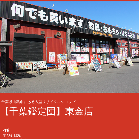
千葉県山武市にある大型リサイクルショップ
【千葉鑑定団】東金店
住所
〒289-1326