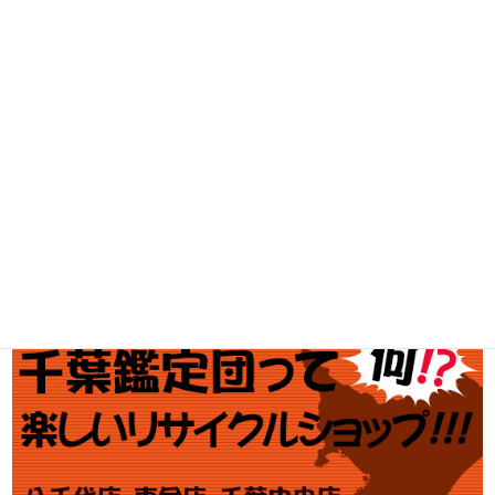
工具買取
釣具買取
ブランド買取
金・プラチナ買取価格
金券買取
アダルト買取