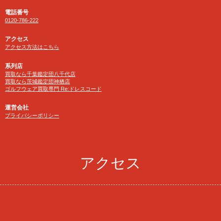
電話番号
0120-786-222
アクセス
アクセス方法はこちら
系列店
買取なら千葉鑑定団八千代店
買取なら茨城鑑定団神栖店
ゴルフウェア買取専門 Re:ドレスコード
運営会社
プライバシーポリシー
アクセス