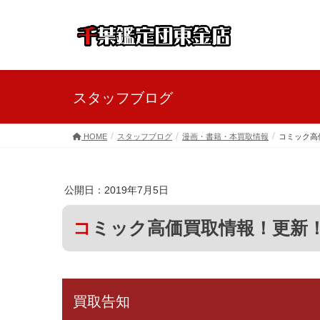
スタッフブログ
HOME
スタッフブログ
漫画・書籍・本買取情報
コミック高
公開日：2019年7月5日
コミック高価買取情報！更新
買取告知