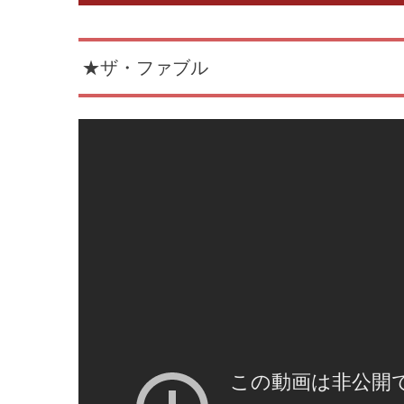
★ザ・ファブル