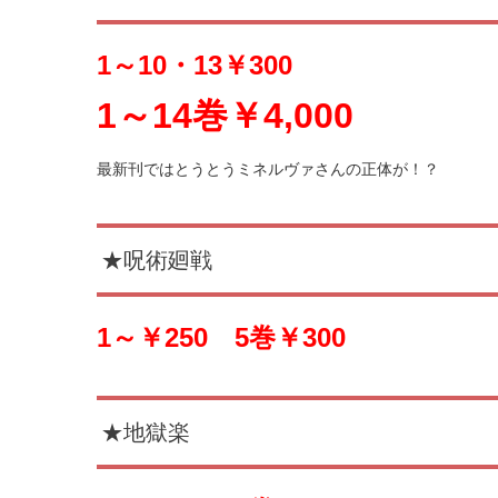
1～10・13￥300
1～14巻￥4,000
最新刊ではとうとうミネルヴァさんの正体が！？
★呪術廻戦
1～￥250
5巻￥300
★地獄楽