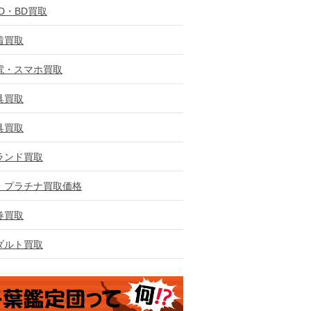
VD・BD買取
着買取
電・スマホ買取
具買取
具買取
ランド買取
・プラチナ買取価格
券買取
ダルト買取