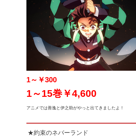
1～
￥300
1～15巻￥4,600
アニメでは善逸と伊之助がやっと出てきましたよ！
★約束のネバーランド