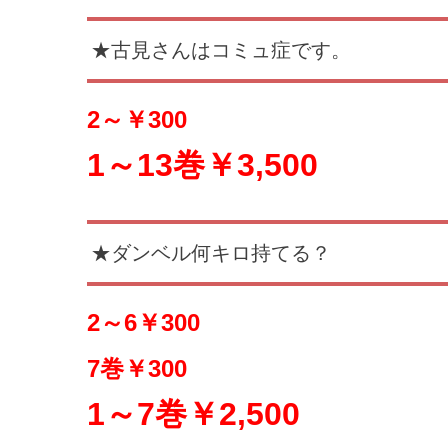
★古見さんはコミュ症です。
2～￥300
1～13巻￥3,500
★ダンベル何キロ持てる？
2～6￥300
7巻￥300
1～7巻￥2,500