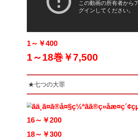
1～￥400
1～18巻￥7,5
00
★七つの大罪
16～￥200
18～￥300