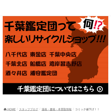
アダルト買取
HOME
スタッフブログ
漫画・書籍・本買取情報
コミック値下げ！！