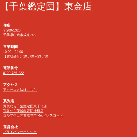
【千葉鑑定団】東金店
住所
〒289-1326
千葉県山武市成東745
営業時間
10:00～24:00
【買取受付】10：00～23：30
電話番号
0120-786-222
アクセス
アクセス方法はこちら
系列店
買取なら千葉鑑定団八千代店
買取なら茨城鑑定団神栖店
ゴルフウェア買取専門 Re:ドレスコード
運営会社
プライバシーポリシー