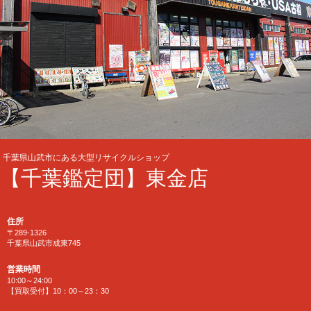
千葉県山武市にある大型リサイクルショップ
【千葉鑑定団】東金店
住所
〒289-1326
千葉県山武市成東745
営業時間
10:00～24:00
【買取受付】10：00～23：30