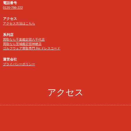
電話番号
0120-786-222
アクセス
アクセス方法はこちら
系列店
買取なら千葉鑑定団八千代店
買取なら茨城鑑定団神栖店
ゴルフウェア買取専門 Re:ドレスコード
運営会社
プライバシーポリシー
アクセス