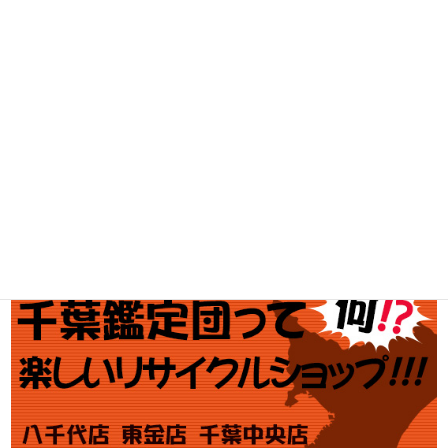
工具買取
釣具買取
ブランド買取
金・プラチナ買取価格
金券買取
アダルト買取