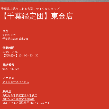
千葉県山武市にある大型リサイクルショップ
【千葉鑑定団】東金店
住所
〒289-1326
千葉県山武市成東745
営業時間
10:00～24:00
【買取受付】10：00～23：30
電話番号
0120-786-222
アクセス
アクセス方法はこちら
系列店
買取なら千葉鑑定団八千代店
買取なら茨城鑑定団神栖店
ゴルフウェア買取専門 Re:ドレスコード