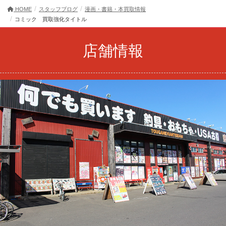
HOME
スタッフブログ
漫画・書籍・本買取情報
コミック 買取強化タイトル
店舗情報