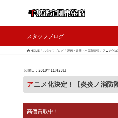
スタッフブログ
HOME
スタッフブログ
漫画・書籍・本買取情報
アニメ化決
公開日：2018年11月23日
アニメ化決定！【炎炎ノ消防
高価買取中！