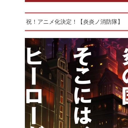
祝！アニメ化決定！【炎炎ノ消防隊】