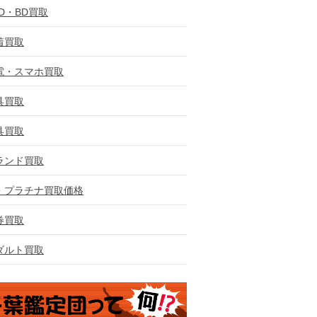
VD・BD買取
着買取
電・スマホ買取
具買取
具買取
ランド買取
・プラチナ買取価格
券買取
ダルト買取