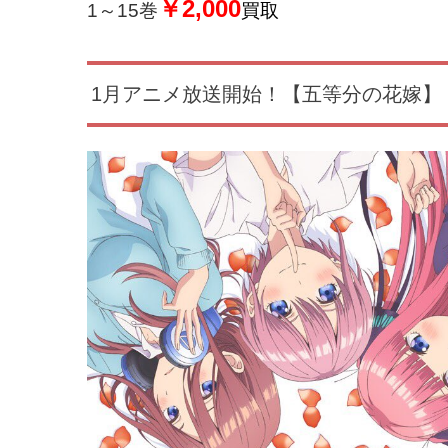
￥2,000
1～15巻
買取
1月アニメ放送開始！【五等分の花嫁】