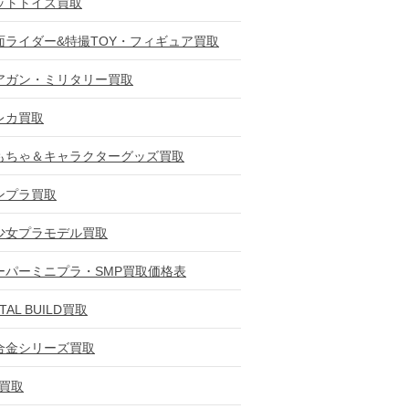
ットトイズ買取
面ライダー&特撮TOY・フィギュア買取
アガン・ミリタリー買取
レカ買取
もちゃ＆キャラクターグッズ買取
ンプラ買取
少女プラモデル買取
ーパーミニプラ・SMP買取価格表
TAL BUILD買取
合金シリーズ買取
D買取