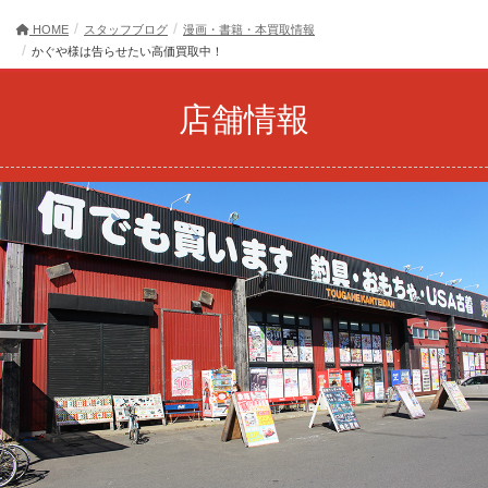
HOME
スタッフブログ
漫画・書籍・本買取情報
かぐや様は告らせたい高価買取中！
店舗情報