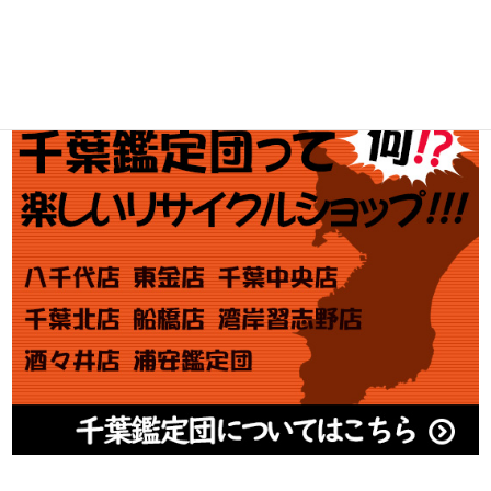
金券買取
アダルト買取