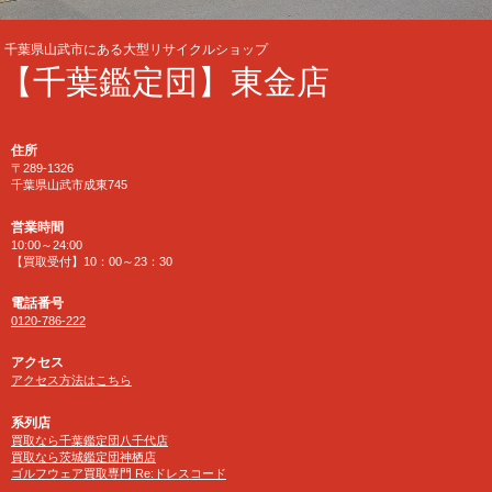
千葉県山武市にある大型リサイクルショップ
【千葉鑑定団】東金店
住所
〒289-1326
千葉県山武市成東745
営業時間
10:00～24:00
【買取受付】10：00～23：30
電話番号
0120-786-222
アクセス
アクセス方法はこちら
系列店
買取なら千葉鑑定団八千代店
買取なら茨城鑑定団神栖店
ゴルフウェア買取専門 Re:ドレスコード