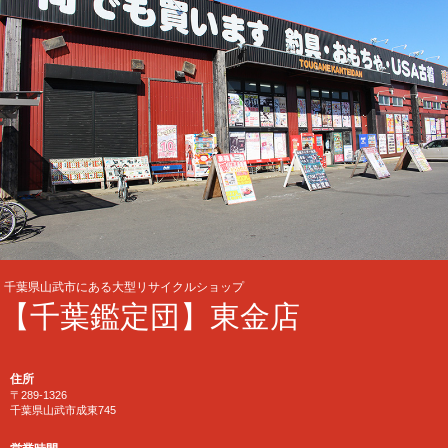
千葉県山武市にある大型リサイクルショップ
【千葉鑑定団】東金店
住所
〒289-1326
千葉県山武市成東745