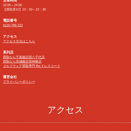
営業時間
10:00～24:00
【買取受付】10：00～23：30
電話番号
0120-786-222
アクセス
アクセス方法はこちら
系列店
買取なら千葉鑑定団八千代店
買取なら茨城鑑定団神栖店
ゴルフウェア買取専門 Re:ドレスコード
運営会社
プライバシーポリシー
アクセス