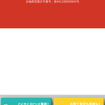
古物商営業許可番号：第441190000843号