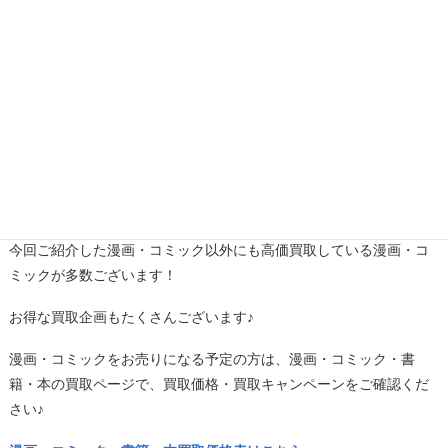
4巻・6巻・10巻・12巻～ 250円買取
20巻～30巻・32巻～ 300円買取
買取
1～34巻
7,6
00円
漫画・コミック・書籍高価買取中！
今回ご紹介した漫画・コミック以外にも高価買取している漫画・コ
ミックが多数ございます！
お得な買取企画もたくさんございます♪
漫画・コミックをお売りになる予定の方は、漫画・コミック・書
籍・本の買取ページで、買取価格・買取キャンペーンをご確認くだ
さい♪