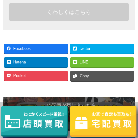
くわしくはこちら
Facebook
twitter
Hatena
LINE
Pocket
Copy
この記事が気に入ったら
いいね ! しよう