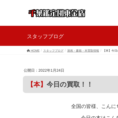
スタッフブログ
HOME
スタッフブログ
漫画・書籍・本買取情報
【本】今日
公開日：2022年1月24日
【本】今日の買取！！
全国の皆様、こんにち
今日の本はこん