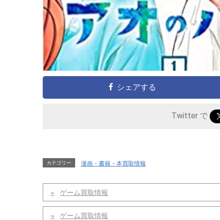
シェアする
Twitter で
カテゴリー
漫画・書籍・本買取情報
ゲーム買取情報
ゲーム買取情報