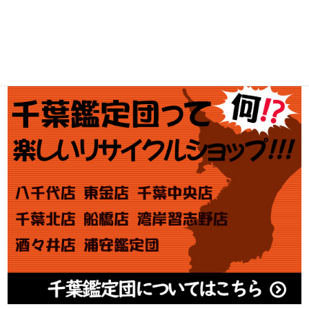
金券買取
アダルト買取