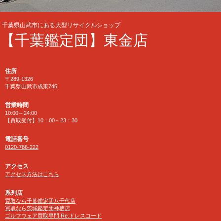
千葉県山武市にある大型リサイクルショップ
【千葉鑑定団】東金店
住所
〒289-1326
千葉県山武市成東745
営業時間
10:00～24:00
【買取受付】10：00～23：30
電話番号
0120-786-222
アクセス
アクセス方法はこちら
系列店
買取なら千葉鑑定団八千代店
買取なら茨城鑑定団神栖店
ゴルフウェア買取専門 Re:ドレスコード