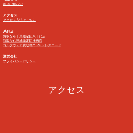
0120-786-222
アクセス
アクセス方法はこちら
系列店
買取なら千葉鑑定団八千代店
買取なら茨城鑑定団神栖店
ゴルフウェア買取専門 Re:ドレスコード
運営会社
プライバシーポリシー
アクセス