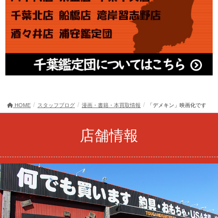
HOME
スタッフブログ
漫画・書籍・本買取情報
「デメキン」映画化です
店舗情報