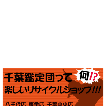
工具買取
釣具買取
ブランド買取
金・プラチナ買取価格
金券買取
アダルト買取