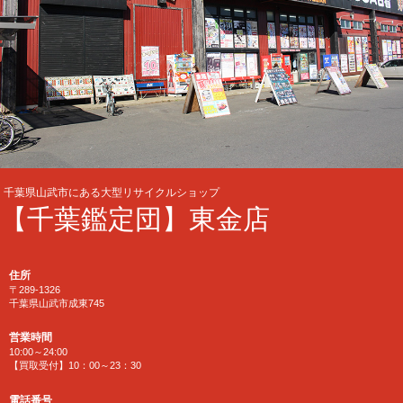
千葉県山武市にある大型リサイクルショップ
【千葉鑑定団】東金店
住所
〒289-1326
千葉県山武市成東745
営業時間
10:00～24:00
【買取受付】10：00～23：30
電話番号