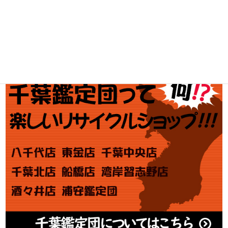
金・プラチナ買取価格
金券買取
アダルト買取