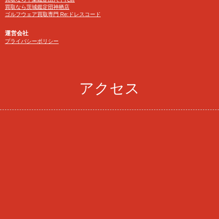
買取なら茨城鑑定団神栖店
ゴルフウェア買取専門 Re:ドレスコード
運営会社
プライバシーポリシー
アクセス