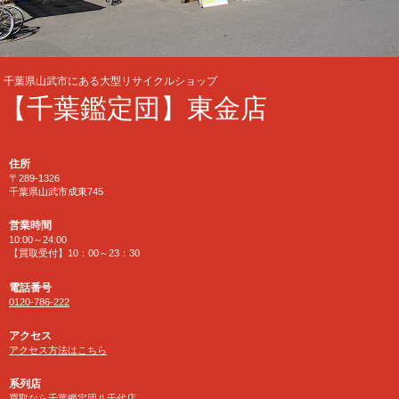
千葉県山武市にある大型リサイクルショップ
【千葉鑑定団】東金店
住所
〒289-1326
千葉県山武市成東745
営業時間
10:00～24:00
【買取受付】10：00～23：30
電話番号
0120-786-222
アクセス
アクセス方法はこちら
系列店
買取なら千葉鑑定団八千代店