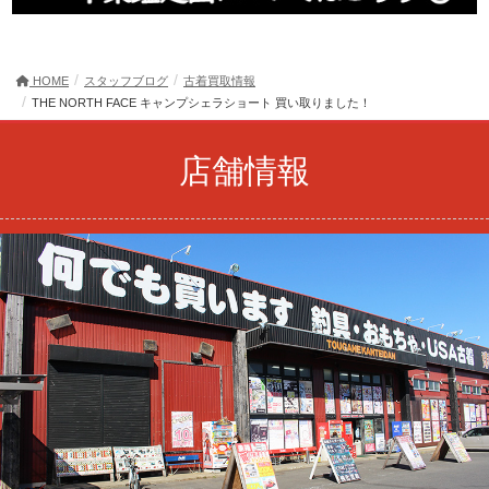
HOME
スタッフブログ
古着買取情報
THE NORTH FACE キャンプシェラショート 買い取りました！
店舗情報