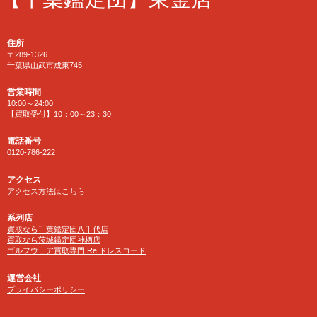
住所
〒289-1326
千葉県山武市成東745
営業時間
10:00～24:00
【買取受付】10：00～23：30
電話番号
0120-786-222
アクセス
アクセス方法はこちら
系列店
買取なら千葉鑑定団八千代店
買取なら茨城鑑定団神栖店
ゴルフウェア買取専門 Re:ドレスコード
運営会社
プライバシーポリシー