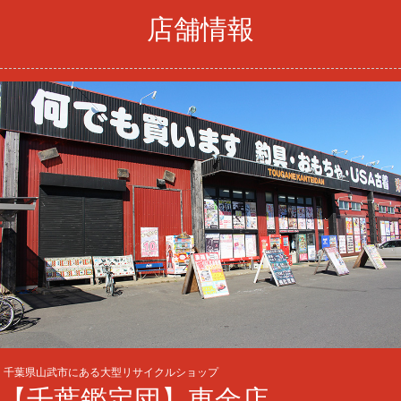
店舗情報
千葉県山武市にある大型リサイクルショップ
【千葉鑑定団】東金店