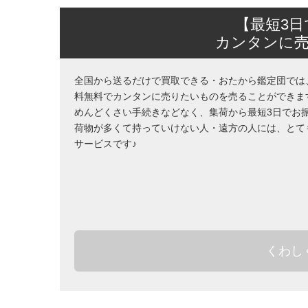
【最短3
カンタンに
全国から送るだけで買取できる・おたから鑑定団では
料無料でカンタンに売りたいものを売ることができま
めんどくさい手続きなどなく、集荷から最短3日でお
荷物が多くて持っていけない人・遠方の人には、とて
サービスです♪
くわし