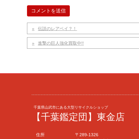
伝説のレアベイ？！
進撃の巨人強化買取中!!
千葉県山武市にある大型リサイクルショップ
【千葉鑑定団】東金店
住所
〒289-1326