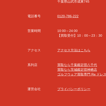
千葉県山武市成東745
電話番号
0120-786-222
営業時間
10:00～24:00
【買取受付】10：00～23：30
アクセス
アクセス方法はこちら
系列店
買取なら千葉鑑定団八千代
買取なら茨城鑑定団神栖店
ゴルフウェア買取専門 Re:ドレ
運営会社
プライバシーポリシー