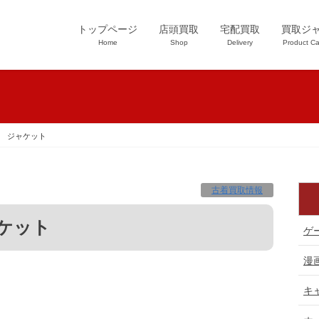
トップページ
店頭買取
宅配買取
買取ジ
Home
Shop
Delivery
Product Ca
ニム ジャケット
古着買取情報
ャケット
ゲ
漫
キ