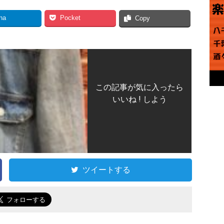
na
Pocket
Copy
この記事が気に入ったら
いいね ! しよう
ツイートする