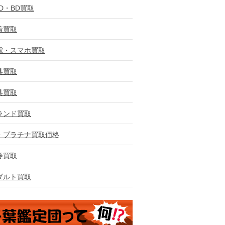
VD・BD買取
着買取
電・スマホ買取
具買取
具買取
ランド買取
・プラチナ買取価格
券買取
ダルト買取