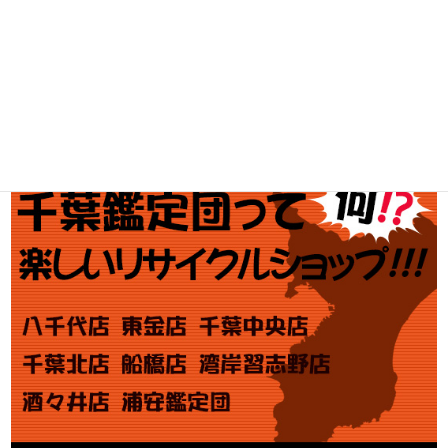
金・プラチナ買取価格
金券買取
アダルト買取