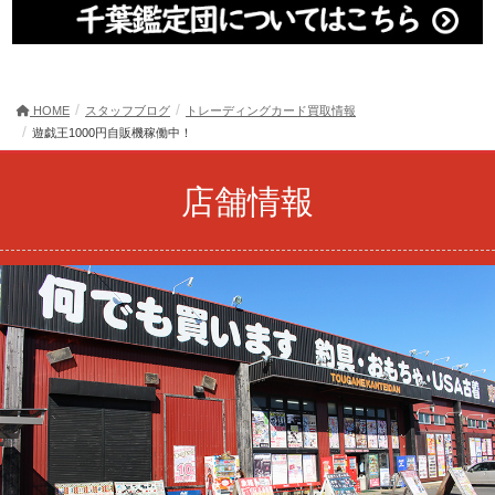
HOME
スタッフブログ
トレーディングカード買取情報
遊戯王1000円自販機稼働中！
店舗情報