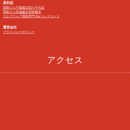
系列店
買取なら千葉鑑定団八千代店
買取なら茨城鑑定団神栖店
ゴルフウェア買取専門 Re:ドレスコード
運営会社
プライバシーポリシー
アクセス