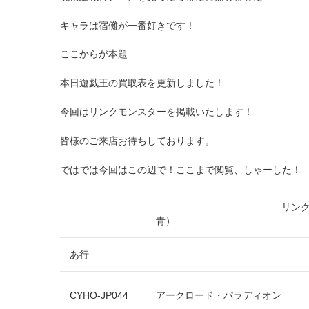
キャラは宿儺が一番好きです！
ここからが本題
本日遊戯王の買取表を更新しました！
今回はリンクモンスターを掲載いたします！
皆様のご来店お待ちしております。
ではでは今回はこの辺で！ここまで閲覧、しゃーした！
リンクモンス
青）
あ行
CYHO-JP044
アークロード・パラディオン