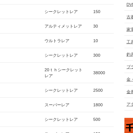
D
シークレットレア
150
古
アルティメットレア
30
家
ウルトラレア
10
工
釣
シークレットレア
300
ブ
20ｔｈシークレット
38000
レア
金
シークレットレア
2500
金
ア
スーパーレア
1800
シークレットレア
500