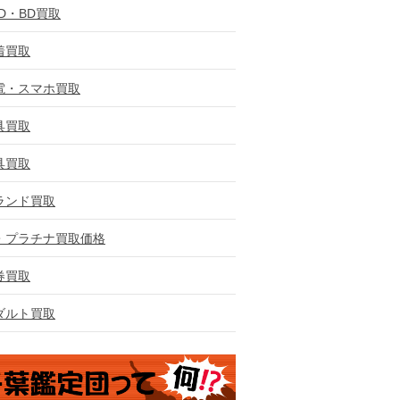
VD・BD買取
着買取
電・スマホ買取
具買取
具買取
ランド買取
・プラチナ買取価格
券買取
ダルト買取