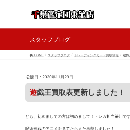
スタッフブログ
HOME
スタッフブログ
トレーディングカード買取情報
遊戯
公開日：2020年11月29日
遊戯王買取表更新しました！
ども、初めましての方は初めまして！トレカ担当笹川で
呪術廻戦のアニメを見てたらまた再熱しました！