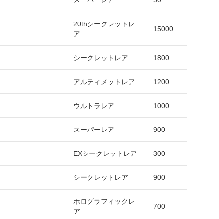
スーパーレア
50
20thシークレットレ
15000
ア
シークレットレア
1800
アルティメットレア
1200
ウルトラレア
1000
スーパーレア
900
EXシークレットレア
300
シークレットレア
900
ホログラフィックレ
700
ア