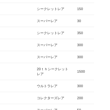
シークレットレア
150
スーパーレア
30
シークレットレア
350
スーパーレア
300
スーパーレア
300
20ｔｈシークレット
1500
レア
ウルトラレア
300
コレクターズレア
200